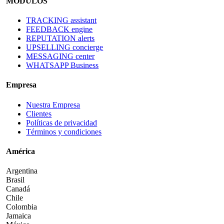
MÓDULOS
TRACKING assistant
FEEDBACK engine
REPUTATION alerts
UPSELLING concierge
MESSAGING center
WHATSAPP Business
Empresa
Nuestra Empresa
Clientes
Políticas de privacidad
Términos y condiciones
América
Argentina
Brasil
Canadá
Chile
Colombia
Jamaica