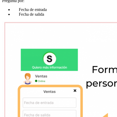
Pregunta por:
Fecha de entrada
Fecha de salida