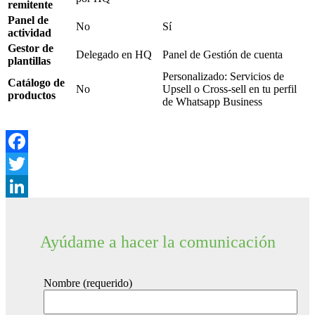
remitente
Panel de
No
Sí
actividad
Gestor de
Delegado en HQ
Panel de Gestión de cuenta
plantillas
Personalizado: Servicios de
Catálogo de
No
Upsell o Cross-sell en tu perfil
productos
de Whatsapp Business
Facebook
Twitter
LinkedIn
Ayúdame a hacer la comunicación
Nombre (requerido)