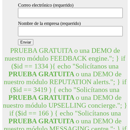
Correo electrónico (requerido)
Nombre de la empresa (requerido)
PRUEBA GRATUITA o una DEMO de
nuestro módulo FEEDBACK engine."; } if
($id == 1334 ){ echo "Solicítanos una
PRUEBA GRATUITA
o una DEMO de
nuestro módulo REPUTATION alerts."; } if
($id == 3419 ) { echo "Solicítanos una
PRUEBA GRATUITA
o una DEMO de
nuestro módulo UPSELLING concierge."; }
if ($id == 166 ) { echo "Solicítanos una
PRUEBA GRATUITA
o una DEMO de
nuestro módulo MESSAGING centre."; } if