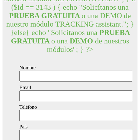
($id == 3143 ) { echo "Solicítanos una
PRUEBA GRATUITA
o una DEMO de
nuestro módulo TRACKING assistant."; }
}else{ echo "Solicítanos una
PRUEBA
GRATUITA
o una
DEMO
de nuestros
módulos"; } ?>
Nombre
Email
Teléfono
País