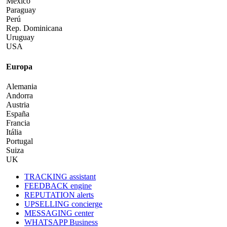
México
Paraguay
Perú
Rep. Dominicana
Uruguay
USA
Europa
Alemania
Andorra
Austria
España
Francia
Itália
Portugal
Suiza
UK
TRACKING assistant
FEEDBACK engine
REPUTATION alerts
UPSELLING concierge
MESSAGING center
WHATSAPP Business