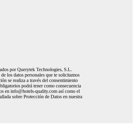
atados por Querytek Technologies, S.L.
de los datos personales que te solicitamos
ión se realiza a través del consentimiento
 obligatorios podrá tener como consecuencia
atos en info@hotels-quality.com así como el
tallada sobre Protección de Datos en nuestra