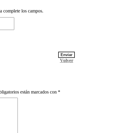
ña complete los campos.
Volver
ligatorios están marcados con
*