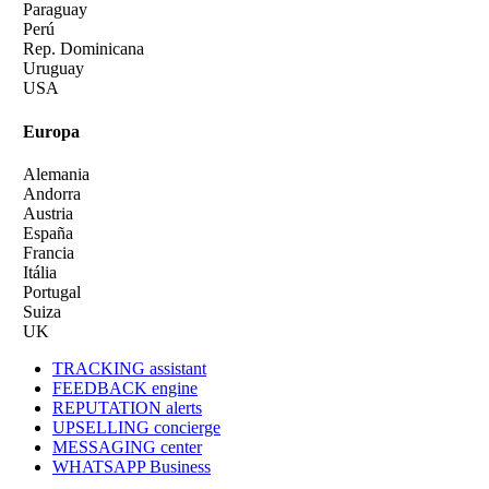
Paraguay
Perú
Rep. Dominicana
Uruguay
USA
Europa
Alemania
Andorra
Austria
España
Francia
Itália
Portugal
Suiza
UK
TRACKING assistant
FEEDBACK engine
REPUTATION alerts
UPSELLING concierge
MESSAGING center
WHATSAPP Business