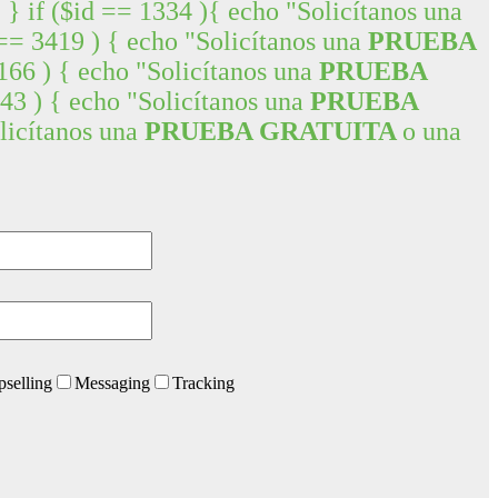
if ($id == 1334 ){ echo "Solicítanos una
= 3419 ) { echo "Solicítanos una
PRUEBA
66 ) { echo "Solicítanos una
PRUEBA
3 ) { echo "Solicítanos una
PRUEBA
licítanos una
PRUEBA GRATUITA
o una
selling
Messaging
Tracking