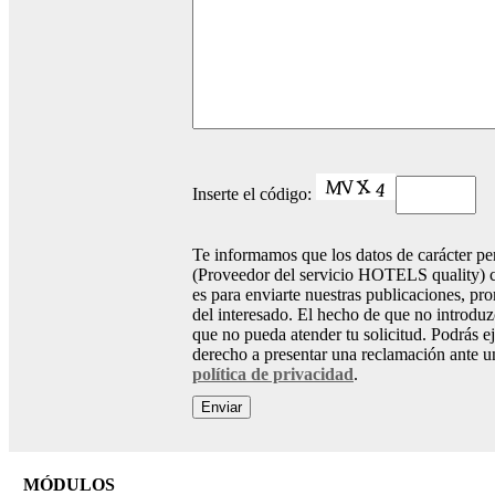
Inserte el código:
Te informamos que los datos de carácter pe
(Proveedor del servicio HOTELS quality) co
es para enviarte nuestras publicaciones, pr
del interesado. El hecho de que no introdu
que no pueda atender tu solicitud. Podrás ej
derecho a presentar una reclamación ante un
política de privacidad
.
MÓDULOS