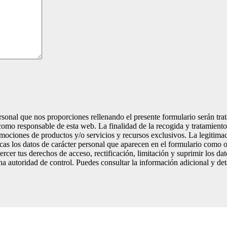
rsonal que nos proporciones rellenando el presente formulario serán tr
mo responsable de esta web. La finalidad de la recogida y tratamiento 
omociones de productos y/o servicios y recursos exclusivos. La legitimac
zcas los datos de carácter personal que aparecen en el formulario como
ercer tus derechos de acceso, rectificación, limitación y suprimir los d
a autoridad de control. Puedes consultar la información adicional y de