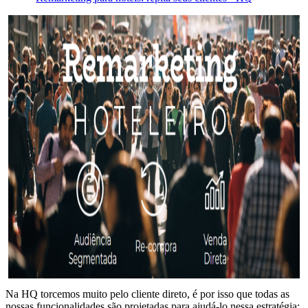
Na HQ torcemos muito pelo cliente direto, é por isso que todas as
nossas funcionalidades são projetadas para ajudá-lo nessa estratégia;