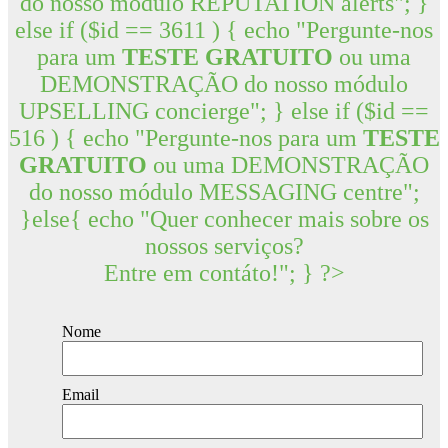
do nosso módulo REPUTATION alerts"; }
else if ($id == 3611 ) { echo "Pergunte-nos
para um
TESTE GRATUITO
ou uma
DEMONSTRAÇÃO do nosso módulo
UPSELLING concierge"; } else if ($id ==
516 ) { echo "Pergunte-nos para um
TESTE
GRATUITO
ou uma DEMONSTRAÇÃO
do nosso módulo MESSAGING centre";
}else{ echo "Quer conhecer mais sobre os
nossos serviços?
Entre em contáto!"; } ?>
Nome
Email