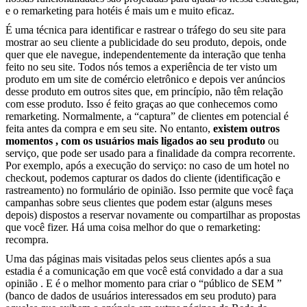
e o remarketing para hotéis é mais um e muito eficaz.
É uma técnica para identificar e rastrear o tráfego do seu site para
mostrar ao seu cliente a publicidade do seu produto, depois, onde
quer que ele navegue, independentemente da interação que tenha
feito no seu site. Todos nós temos a experiência de ter visto um
produto em um site de comércio eletrônico e depois ver anúncios
desse produto em outros sites que, em princípio, não têm relação
com esse produto. Isso é feito graças ao que conhecemos como
remarketing. Normalmente, a “captura” de clientes em potencial é
feita antes da compra e em seu site. No entanto,
existem outros
momentos , com os usuários mais ligados ao seu produto
ou
serviço, que pode ser usado para a finalidade da compra recorrente.
Por exemplo, após a execução do serviço: no caso de um hotel no
checkout, podemos capturar os dados do cliente (identificação e
rastreamento) no formulário de opinião. Isso permite que você faça
campanhas sobre seus clientes que podem estar (alguns meses
depois) dispostos a reservar novamente ou compartilhar as propostas
que você fizer. Há uma coisa melhor do que o remarketing:
recompra.
Uma das páginas mais visitadas pelos seus clientes após a sua
estadia é a comunicação em que você está convidado a dar a sua
opinião . E é o melhor momento para criar o “público de SEM ”
(banco de dados de usuários interessados ​​em seu produto) para