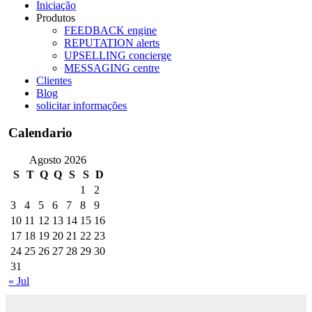
Iniciação
Produtos
FEEDBACK engine
REPUTATION alerts
UPSELLING concierge
MESSAGING centre
Clientes
Blog
solicitar informações
Calendario
Agosto 2026
S
T
Q
Q
S
S
D
1
2
3
4
5
6
7
8
9
10
11
12
13
14
15
16
17
18
19
20
21
22
23
24
25
26
27
28
29
30
31
« Jul